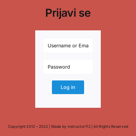
Prijavi se
Log in
Copyright 2012 – 2022 |
Made
by
instructor112
| All Rights Reserved