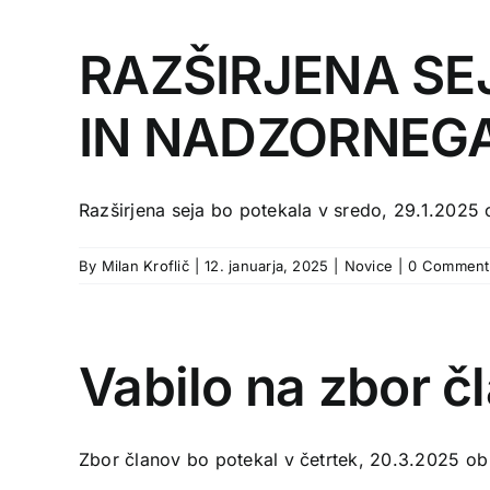
RAZŠIRJENA SE
IN NADZORNEG
Razširjena seja bo potekala v sredo, 29.1.2025 o
By
Milan Kroflič
|
12. januarja, 2025
|
Novice
|
0 Comment
Vabilo na zbor 
Zbor članov bo potekal v četrtek, 20.3.2025 ob 1