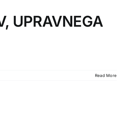
V, UPRAVNEGA
Read More