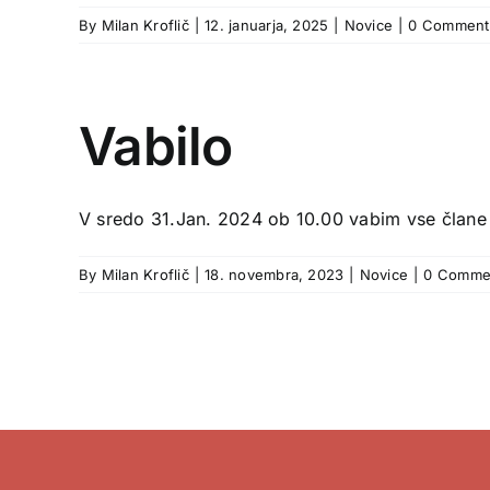
By
Milan Kroflič
|
12. januarja, 2025
|
Novice
|
0 Comment
Vabilo
V sredo 31.Jan. 2024 ob 10.00 vabim vse člane i
By
Milan Kroflič
|
18. novembra, 2023
|
Novice
|
0 Comme