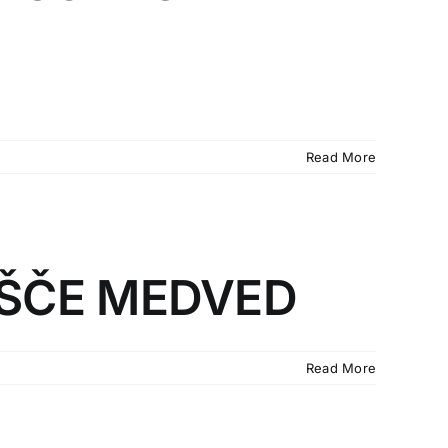
Read More
IŠČE MEDVED
Read More