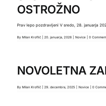
OSTROŽNO
Prav lepo pozdravljeni V sredo, 28. januarja 202
By
Milan Kroflič
|
20. januarja, 2026
|
Novice
|
0 Commen
NOVOLETNA ZAB
By
Milan Kroflič
|
29. decembra, 2025
|
Novice
|
0 Comme