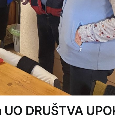
n UO DRUŠTVA UP