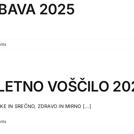
BAVA 2025
nts
LETNO VOŠČILO 20
E IN SREČNO, ZDRAVO IN MIRNO [...]
nts