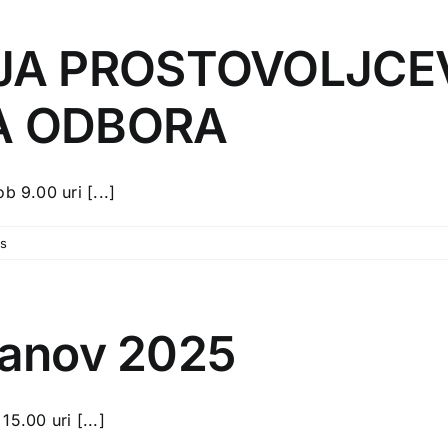
JA PROSTOVOLJCE
A ODBORA
b 9.00 uri [...]
s
članov 2025
5.00 uri [...]