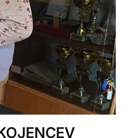
OKOJENCEV