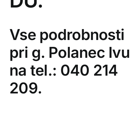
DU.
Vse podrobnosti
pri g. Polanec Ivu
na tel.: 040 214
209.