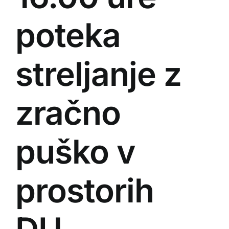
poteka
streljanje z
zračno
puško v
prostorih