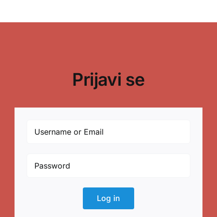
Prijavi se
Log in